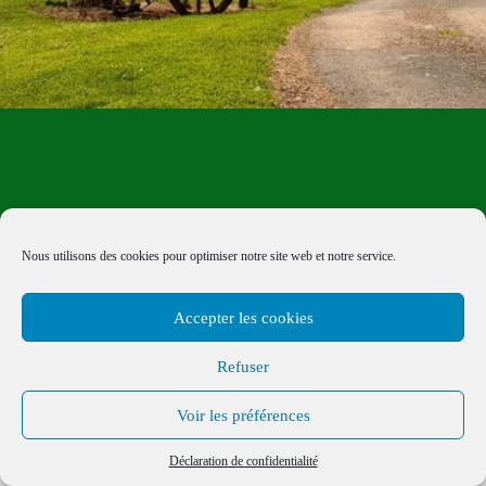
Nous utilisons des cookies pour optimiser notre site web et notre service.
Accepter les cookies
Refuser
Voir les préférences
Politique de confidentialité
Mentions légales
Déclaration de confidentialité
Copyright © 2026 - Les Crocodiles Jaunes